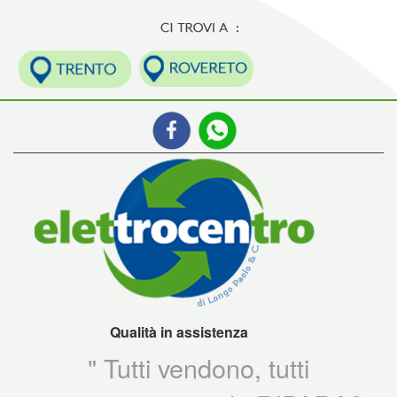
Qualità in assistenza
" Tutti vendono, tutti