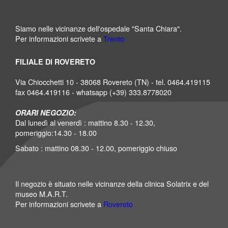
Siamo nelle vicinanze dell'ospedale "Santa Chiara".
Per informazioni scrivete a
Trento
FILIALE DI ROVERETO
Via Chiocchetti 10 - 38068 Rovereto (TN) - tel. 0464.419115
fax 0464.419116 - whatsapp (+39) 333.8778020
ORARI NEGOZIO:
Dal lunedì al venerdì : mattino 8.30 - 12.30,
pomeriggio:14.30 - 18.00
Sabato : mattino 08.30 - 12.00, pomeriggio chiuso
Il negozio è situato nelle vicinanze della clinica Solatrix e del
museo M.A.R.T.
Per informazioni scrivete a
Rovereto