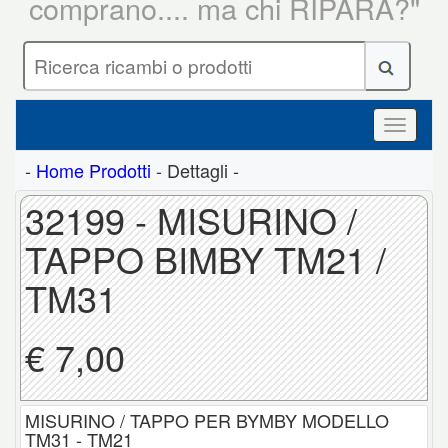
comprano.... ma chi RIPARA?"
-
Home Prodotti
- Dettagli -
32199 - MISURINO /
TAPPO BIMBY TM21 /
TM31
€ 7,00
MISURINO / TAPPO PER BYMBY MODELLO
TM31 - TM21