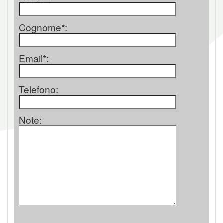
Cognome*:
Email*:
Telefono:
Note: