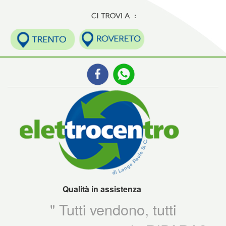
Qualità in assistenza
" Tutti vendono, tutti