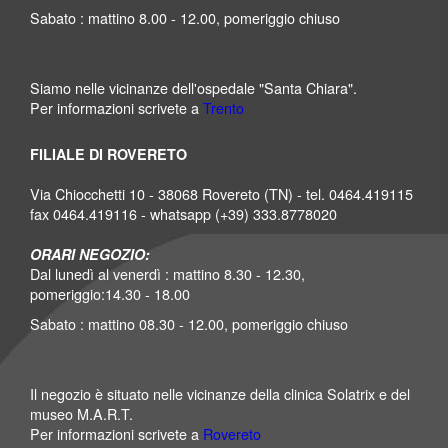
Sabato : mattino 8.00 - 12.00, pomeriggio chiuso
Siamo nelle vicinanze dell'ospedale "Santa Chiara".
Per informazioni scrivete a
Trento
FILIALE DI ROVERETO
Via Chiocchetti 10 - 38068 Rovereto (TN) - tel. 0464.419115
fax 0464.419116 - whatsapp (+39) 333.8778020
ORARI NEGOZIO:
Dal lunedì al venerdì : mattino 8.30 - 12.30,
pomeriggio:14.30 - 18.00
Sabato : mattino 08.30 - 12.00, pomeriggio chiuso
Il negozio è situato nelle vicinanze della clinica Solatrix e del
museo M.A.R.T.
Per informazioni scrivete a
Rovereto