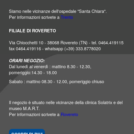
Siamo nelle vicinanze dell'ospedale "Santa Chiara".
Per informazioni scrivete a
Trento
FILIALE DI ROVERETO
Via Chiocchetti 10 - 38068 Rovereto (TN) - tel. 0464.419115
fax 0464.419116 - whatsapp (+39) 333.8778020
ORARI NEGOZIO:
Dal lunedì al venerdì : mattino 8.30 - 12.30,
pomeriggio:14.30 - 18.00
Sabato : mattino 08.30 - 12.00, pomeriggio chiuso
Il negozio è situato nelle vicinanze della clinica Solatrix e del
museo M.A.R.T.
Per informazioni scrivete a
Rovereto