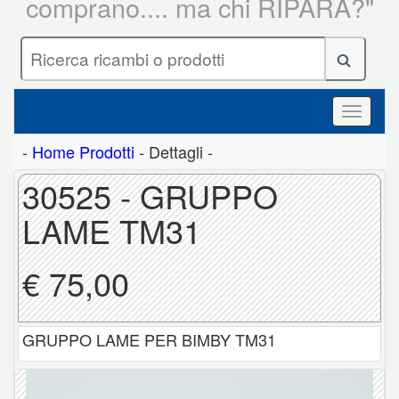
comprano.... ma chi RIPARA?"
-
Home Prodotti
- Dettagli -
30525 - GRUPPO
LAME TM31
€ 75,00
GRUPPO LAME PER BIMBY TM31