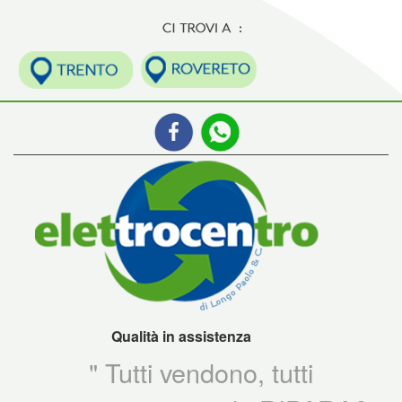
Qualità in assistenza
" Tutti vendono, tutti