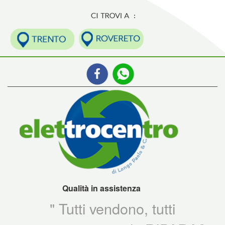
Qualità in assistenza
" Tutti vendono, tutti