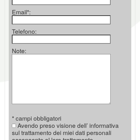
Email*:
Telefono:
Note:
* campi obbligatori
Avendo preso visione dell’ informativa
sul trattamento dei miei dati personali
acconsento al loro trattamento