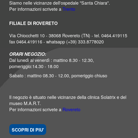
Siamo nelle vicinanze dell'ospedale "Santa Chiara".
Per informazioni scrivete a
Trento
FILIALE DI ROVERETO
Via Chiocchetti 10 - 38068 Rovereto (TN) - tel. 0464.419115
fax 0464.419116 - whatsapp (+39) 333.8778020
ORARI NEGOZIO:
Dal lunedì al venerdì : mattino 8.30 - 12.30,
pomeriggio:14.30 - 18.00
Sabato : mattino 08.30 - 12.00, pomeriggio chiuso
Il negozio è situato nelle vicinanze della clinica Solatrix e del
museo M.A.R.T.
Per informazioni scrivete a
Rovereto
SCOPRI DI PIU'