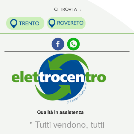
Qualità in assistenza
" Tutti vendono, tutti