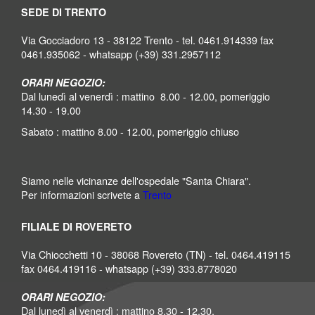
SEDE DI TRENTO
Via Gocciadoro 13 - 38122 Trento - tel. 0461.914339 fax
0461.935062 - whatsapp (+39) 331.2957112
ORARI NEGOZIO:
Dal lunedì al venerdì : mattino 8.00 - 12.00, pomeriggio
14.30 - 19.00
Sabato : mattino 8.00 - 12.00, pomeriggio chiuso
Siamo nelle vicinanze dell'ospedale "Santa Chiara".
Per informazioni scrivete a
Trento
FILIALE DI ROVERETO
Via Chiocchetti 10 - 38068 Rovereto (TN) - tel. 0464.419115
fax 0464.419116 - whatsapp (+39) 333.8778020
ORARI NEGOZIO:
Dal lunedì al venerdì : mattino 8.30 - 12.30,