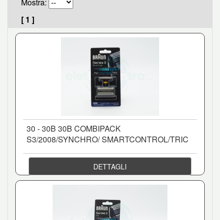
Mostra:
[ 1 ]
30 - 30B 30B COMBIPACK
S3/2008/SYNCHRO/ SMARTCONTROL/TRIC
DETTAGLI