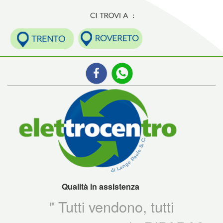
Qualità in assistenza
" Tutti vendono, tutti