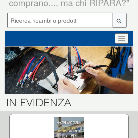
comprano.... ma chi RIPARA?"
IN EVIDENZA