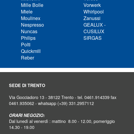
Mille Bolle
Vorwerk
Miele
Whirlpool
Moulinex
Zanussi
Nespresso
GEALUX -
Nuncas
CUSILUX
Philips
SIRGAS
Polti
Quickmill
Reber
SEDE DI TRENTO
Via Gocciadoro 13 - 38122 Trento - tel. 0461.914339 fax
0461.935062 - whatsapp (+39) 331.2957112
ORARI NEGOZIO:
Dal lunedì al venerdì : mattino 8.00 - 12.00, pomeriggio
14.30 - 19.00